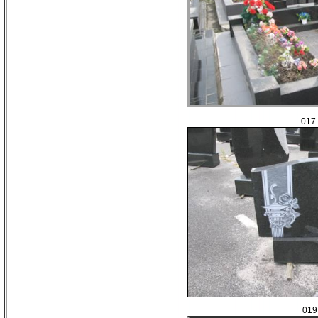
017
019