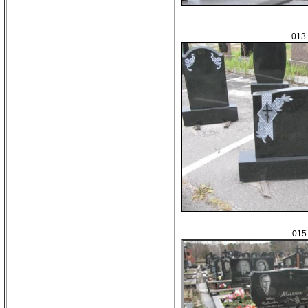
013
015