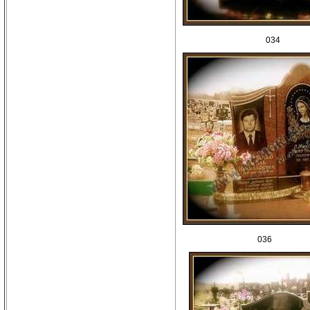
034
036