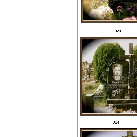
023
024